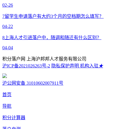
02-26
7
留学生申请落户有大约3个月的空档期怎么填写？
04-22
8
上海人才引进落户中，随调和随迁有什么区别？
04-04
积分落户网 上海沪邦邦人才服务有限公司
沪ICP备2021026263号-2
隐私保护声明
机构入驻
★
沪公网安备 31010602007911号
首页
导航
积分计算器