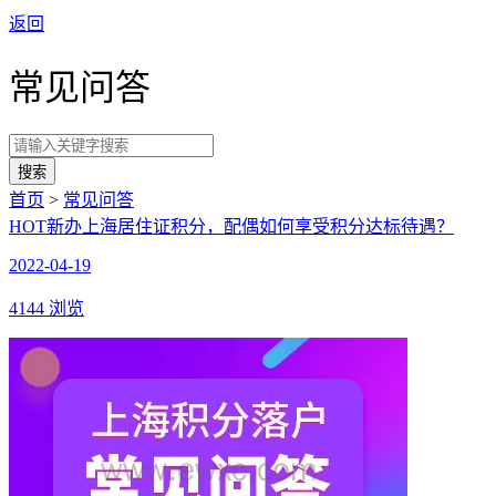
返回
常见问答
搜索
首页
>
常见问答
HOT
新办上海居住证积分，配偶如何享受积分达标待遇？
2022-04-19
4144 浏览