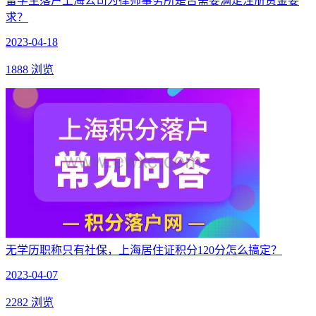
留学生落户上海公司为律师事务所是否需要满足注册资金要
求？
2023-04-18
1888 浏览
无学历职称只有社保，上海居住证积分120分怎么搞定？
2023-04-07
2282 浏览