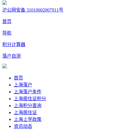
沪公网安备 31010602007911号
首页
导航
积分计算器
落户自测
首页
上海落户
上海落户条件
上海居住证积分
上海积分查询
上海居住证
上海上学政策
资讯动态