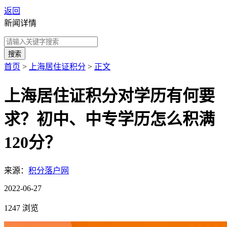
返回
新闻详情
搜索
首页
>
上海居住证积分
>
正文
上海居住证积分对学历有何要
求？初中、中专学历怎么积满
120分？
来源：
积分落户网
2022-06-27
1247 浏览