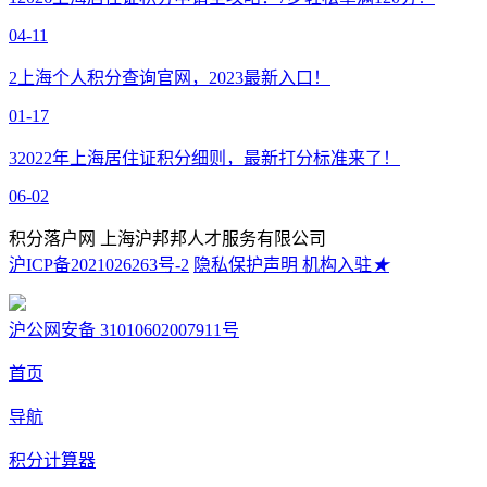
04-11
2
上海个人积分查询官网，2023最新入口！
01-17
3
2022年上海居住证积分细则，最新打分标准来了！
06-02
积分落户网 上海沪邦邦人才服务有限公司
沪ICP备2021026263号-2
隐私保护声明
机构入驻
★
沪公网安备 31010602007911号
首页
导航
积分计算器