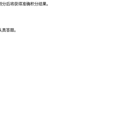
测分后将获得准确积分结果。
认真答题。