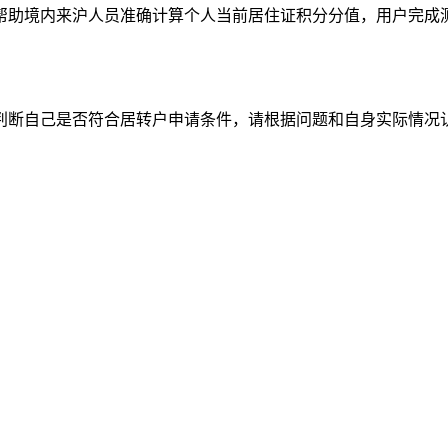
帮助境内来沪人员准确计算个人当前居住证积分分值，用户完成
判断自己是否符合居转户申请条件，请根据问题和自身实际情况