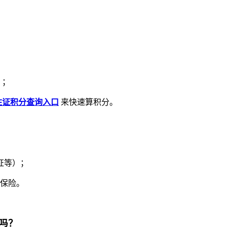
）；
住证积分查询入口
来快速算积分。
证等）；
会保险。
吗？