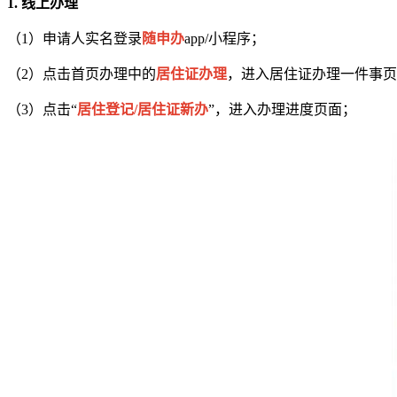
1. 线上办理
（1）申请人实名登录
随申办
app/小程序；
（2）点击首页办理中的
居住证办理
，进入居住证办理一件事页
（3）点击“
居住登记/居住证新办
”，进入办理进度页面；