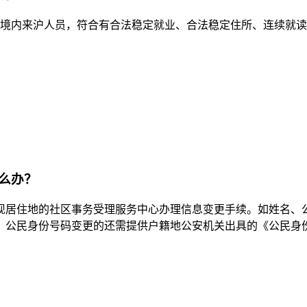
的境内来沪人员，符合有合法稳定就业、合法稳定住所、连续就
怎么办？
现居住地的社区事务受理服务中心办理信息变更手续。如姓名、
，公民身份号码变更的还需提供户籍地公安机关出具的《公民身