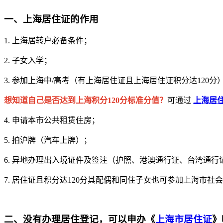
一、上海居住证的作用
1. 上海居转户必备条件；
2. 子女入学；
3. 参加上海中/高考（有上海居住证且上海居住证积分达120分
想知道自己是否达到上海积分120分标准分值？
可通过
上海居
4. 申请本市公共租赁住房；
5. 拍沪牌（汽车上牌）；
6. 异地办理出入境证件及签注（护照、港澳通行证、台湾通行
7. 居住证且积分达120分其配偶和同住子女也可参加上海市社
二、没有办理居住登记，可以申办《
上海市居住证
》