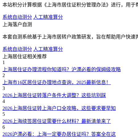
本站积分计算根据《上海市居住证积分管理办法》进行，用于
系统自动测分
人工精准算分
上海落户自测
本套自测系统基于上海市居转户政策研发，旨在帮助用户快速
系统自动测分
人工精准算分
上海居住证相关推荐
1
上海居住证办理流程你知道吗？沪漂必看的保姆级攻略
2
上海市16区居住证办理地点查询，2025最新信息！
3
2026上海居住证转落户条件大调整？这些坑别踩
4
2026上海居住证转上海户口全攻略，这些要求要早知
5
2026上海续签居住证需要什么材料？最新清单来了
6
2026沪漂必看：上海一定要办居住证吗？答案全在这