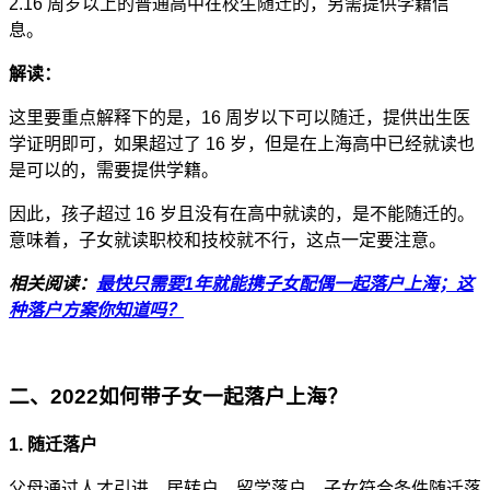
2.16 周岁以上的普通高中在校生随迁的，另需提供学籍信
息。
解读：
这里要重点解释下的是，16 周岁以下可以随迁，提供出生医
学证明即可，如果超过了 16 岁，但是在上海高中已经就读也
是可以的，需要提供学籍。
因此，孩子超过 16 岁且没有在高中就读的，是不能随迁的。
意味着，子女就读职校和技校就不行，这点一定要注意。
相关阅读：
最快只需要1年就能携子女配偶一起落户上海；这
种落户方案你知道吗？
二、2022如何带子女一起落户上海？
1. 随迁落户
父母通过人才引进、居转户、留学落户，子女符合条件随迁落