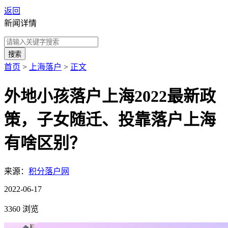
返回
新闻详情
搜索
首页
>
上海落户
>
正文
外地小孩落户上海2022最新政
策，子女随迁、投靠落户上海
有啥区别？
来源：
积分落户网
2022-06-17
3360 浏览