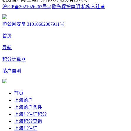
沪ICP备2021026263号-2
隐私保护声明
机构入驻
★
沪公网安备 31010602007911号
首页
导航
积分计算器
落户自测
首页
上海落户
上海落户条件
上海居住证积分
上海积分查询
上海居住证