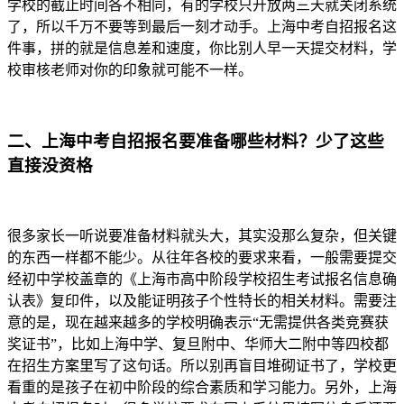
学校的截止时间各不相同，有的学校只开放两三天就关闭系统
了，所以千万不要等到最后一刻才动手。上海中考自招报名这
件事，拼的就是信息差和速度，你比别人早一天提交材料，学
校审核老师对你的印象就可能不一样。
二、上海中考自招报名要准备哪些材料？少了这些
直接没资格
很多家长一听说要准备材料就头大，其实没那么复杂，但关键
的东西一样都不能少。从往年各校的要求来看，一般需要提交
经初中学校盖章的《上海市高中阶段学校招生考试报名信息确
认表》复印件，以及能证明孩子个性特长的相关材料。需要注
意的是，现在越来越多的学校明确表示“无需提供各类竞赛获
奖证书”，比如上海中学、复旦附中、华师大二附中等四校都
在招生方案里写了这句话。所以别再盲目堆砌证书了，学校更
看重的是孩子在初中阶段的综合素质和学习能力。另外，上海