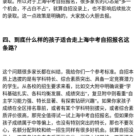
录取。所以对于上海中考自招报名，很多家长的心态是“多一
个机会，不占白不占”，就算自招没录上，也不影响后续批次
的录取。这一点政策是明确的，大家放心大胆去报。
四、到底什么样的孩子适合走上海中考自招报名这
条路？
这个问题很多家长都在纠结，我给你们一个参考标准。自招本
质上选拔的是有学科特长、综合素质突出、具备一定竞赛潜力
的学生。从各校的招生要求来看，比如交大附中明确说要“学
科基础扎实、各科均衡发展、成绩突出”，复旦附中则看重“自
主学习能力强、特长显著、有探索钻研兴趣”。如果你家孩子
成绩在全区排名靠前，或者有某个学科特别拔尖，或者综合素
质评价很高，那完全值得试一试上海中考自招报名。但如果你
孩子成绩属于中等偏上，也没有特别突出的特长，那也不要灰
心，名额分配到校和统一招生同样有很多好机会。就算自招没