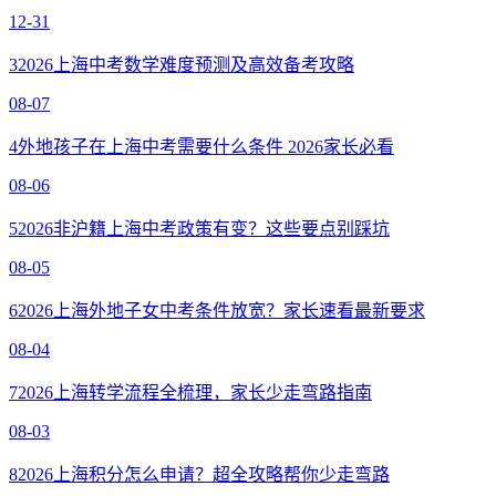
12-31
3
2026上海中考数学难度预测及高效备考攻略
08-07
4
外地孩子在上海中考需要什么条件 2026家长必看
08-06
5
2026非沪籍上海中考政策有变？这些要点别踩坑
08-05
6
2026上海外地子女中考条件放宽？家长速看最新要求
08-04
7
2026上海转学流程全梳理，家长少走弯路指南
08-03
8
2026上海积分怎么申请？超全攻略帮你少走弯路