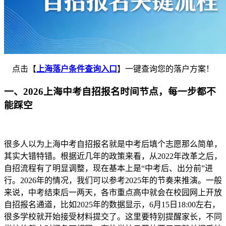
点击【
上海落户条件查询入口
】一键查询您的落户方案！
一、2026上海中考自招报名时间节点，每一步都不
能踩空
很多人以为上海中考自招报名就是中考后填个志愿那么简单，
其实大错特错。根据近几年的政策来看，从2022年改革之后，
自招流程有了明显调整，现在基本上是“中考后、出分前”进
行。2026年的情况，我们可以参考2025年的节奏来推演。一般
来说，中考结束后一两天，各市重点高中就会在校园网上开放
自招报名通道，比如2025年的数据显示，6月15日18:00左右，
很多学校就开始接受材料提交了。这里要特别提醒家长，不同