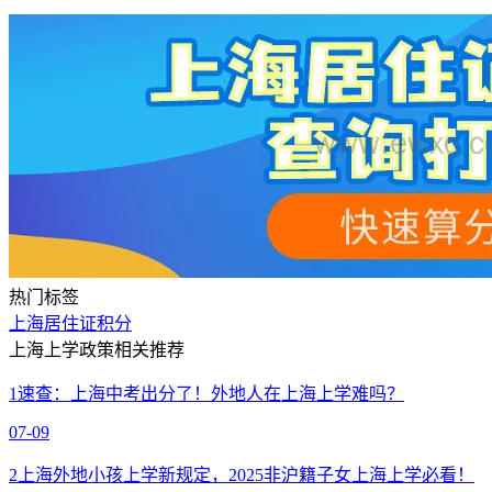
热门标签
上海居住证积分
上海上学政策相关推荐
1
速查：上海中考出分了！外地人在上海上学难吗？
07-09
2
上海外地小孩上学新规定，2025非沪籍子女上海上学必看！