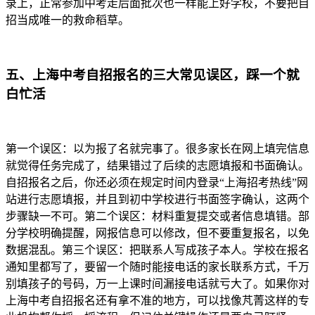
录上，正常参加中考走后面批次也一样能上好学校，不要把自
招当成唯一的救命稻草。
五、上海中考自招报名的三大常见误区，踩一个就
白忙活
第一个误区：以为报了名就完事了。很多家长在网上填完信息
就觉得任务完成了，结果错过了后续的志愿填报和书面确认。
自招报名之后，你还必须在规定时间内登录“上海招考热线”网
站进行志愿填报，并且到初中学校进行书面签字确认，这两个
步骤缺一不可。第二个误区：材料重复提交或者信息填错。部
分学校明确提醒，网报信息可以修改，但不要重复报名，以免
数据混乱。第三个误区：把联系人写成孩子本人。学校在报名
通知里都写了，要留一个随时能接电话的家长联系方式，千万
别填孩子的号码，万一上课时间漏接电话就亏大了。如果你对
上海中考自招报名还有拿不准的地方，可以找像芃菁这样的专