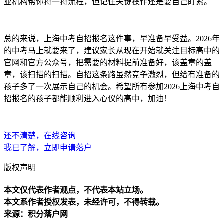
业机构帮你捋一捋流程，但记住关键操作还是要自己盯紧。
总的来说，上海中考自招报名这件事，早准备早受益。2026年
的中考马上就要来了，建议家长从现在开始就关注目标高中的
官网和官方公众号，把需要的材料提前准备好，该盖章的盖
章，该扫描的扫描。自招这条路虽然竞争激烈，但给有准备的
孩子多了一次展示自己的机会。希望所有参加2026上海中考自
招报名的孩子都能顺利进入心仪的高中，加油！
还不清楚，在线咨询
我已了解，立即申请落户
版权声明
本文仅代表作者观点，不代表本站立场。
本文系作者授权发表，未经许可，不得转载。
来源：积分落户网