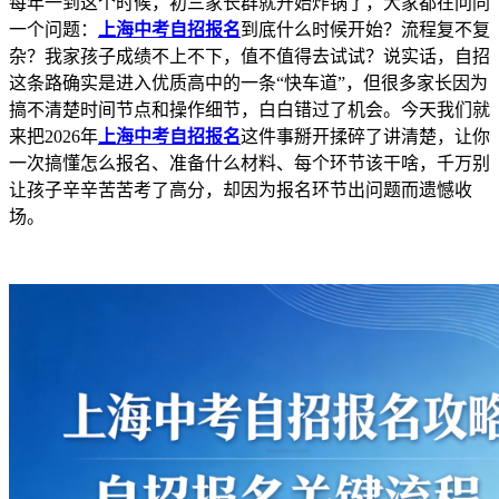
每年一到这个时候，初三家长群就开始炸锅了，大家都在问同
一个问题：
上海中考自招报名
到底什么时候开始？流程复不复
杂？我家孩子成绩不上不下，值不值得去试试？说实话，自招
这条路确实是进入优质高中的一条“快车道”，但很多家长因为
搞不清楚时间节点和操作细节，白白错过了机会。今天我们就
来把2026年
上海中考自招报名
这件事掰开揉碎了讲清楚，让你
一次搞懂怎么报名、准备什么材料、每个环节该干啥，千万别
让孩子辛辛苦苦考了高分，却因为报名环节出问题而遗憾收
场。